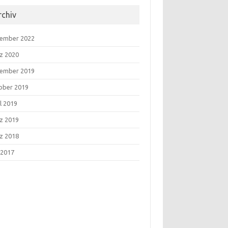
rchiv
ember 2022
z 2020
ember 2019
ober 2019
l 2019
z 2019
z 2018
 2017