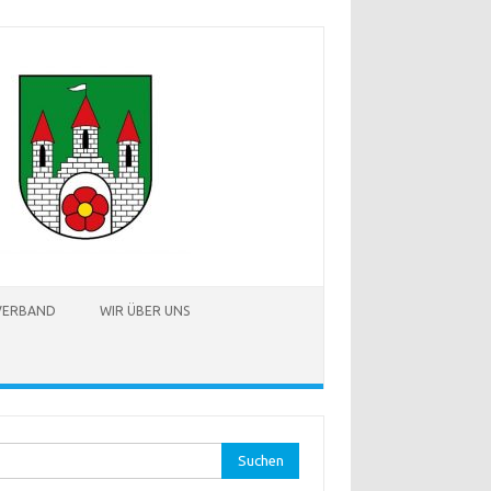
TVERBAND
WIR ÜBER UNS
hen
: