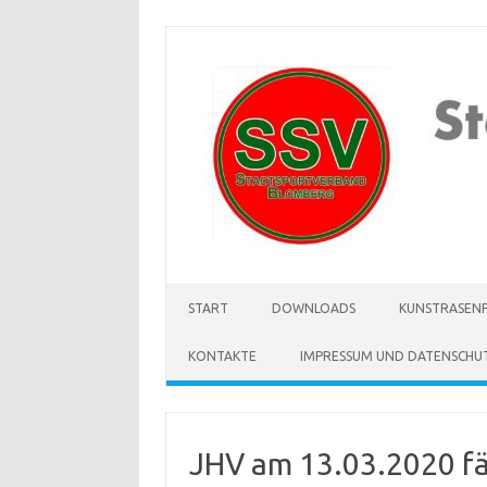
Zum
Inhalt
springen
START
DOWNLOADS
KUNSTRASENP
KONTAKTE
IMPRESSUM UND DATENSCHU
JHV am 13.03.2020 fä