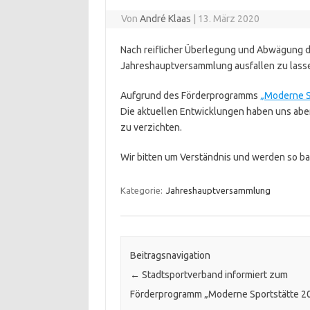
Von
André Klaas
|
13. März 2020
Nach reiflicher Überlegung und Abwägung de
Jahreshauptversammlung ausfallen zu lass
Aufgrund des Förderprogramms
„Moderne S
Die aktuellen Entwicklungen haben uns abe
zu verzichten.
Wir bitten um Verständnis und werden so b
Kategorie:
Jahreshauptversammlung
Beitragsnavigation
←
Stadtsportverband informiert zum
Förderprogramm „Moderne Sportstätte 2