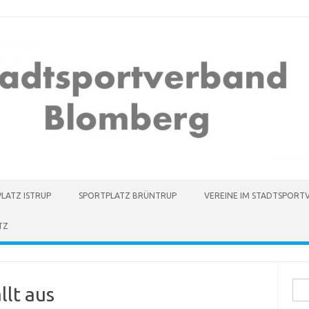
LATZ ISTRUP
SPORTPLATZ BRÜNTRUP
VEREINE IM STADTSPOR
TZ
Suc
llt aus
nach